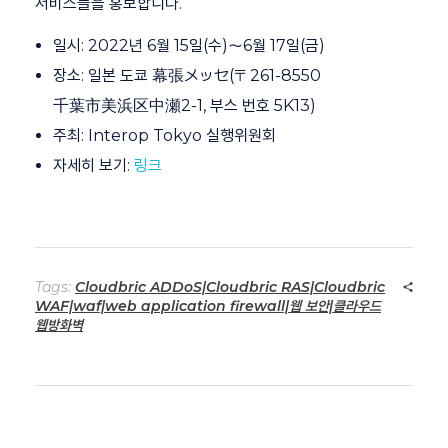
서비스들을 홍보합니다.
일시: 2022년 6월 15일(수)～6월 17일(금)
장소: 일본 도쿄 幕張メッセ(〒261-8550
千葉市美浜区中瀬2-1, 부스 번호 5K13)
주최: Interop Tokyo 실행위원회
자세히 보기:
링크
Tags:
Cloudbric ADDoS|Cloudbric RAS|Cloudbric
WAF|waf|web application firewall|웹 보안|클라우드
웹방화벽