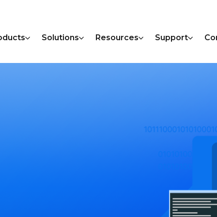
oducts
Solutions
Resources
Support
Co