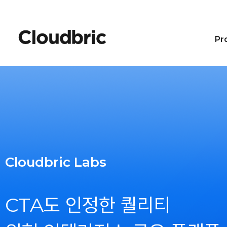
Pr
Cloudbric Labs
CTA도 인정한 퀄리티