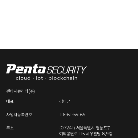
펜타시큐리티(주)
대표
김태균
사업자등록번호
116-81-65189
주소
(07241) 서울특별시 영등포구
여의공원로 115 세우빌딩 8,9층