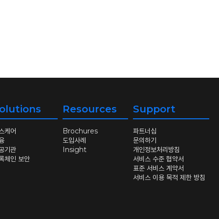
olutions
Resources
Support
스케어
Brochures
파트너십
융
도입사례
문의하기
공기관
Insight
개인정보처리방침
록체인 보안
서비스 수준 협약서
표준 서비스 계약서
서비스 이용 목적 제한 방침