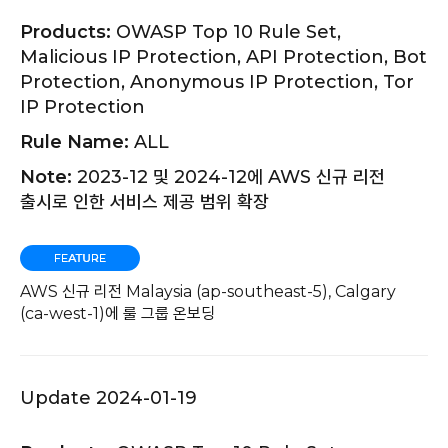
Products:
OWASP Top 10 Rule Set,
Malicious IP Protection, API Protection, Bot
Protection, Anonymous IP Protection, Tor
IP Protection
Rule Name:
ALL
Note:
2023-12 및 2024-12에 AWS 신규 리전
출시로 인한 서비스 제공 범위 확장
AWS 신규 리전 Malaysia (ap-southeast-5), Calgary
(ca-west-1)에 룰 그룹 온보딩
Update 2024-01-19