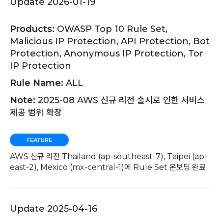
Update 2026-01-19
Products:
OWASP Top 10 Rule Set,
Malicious IP Protection, API Protection, Bot
Protection, Anonymous IP Protection, Tor
IP Protection
Rule Name:
ALL
Note:
2025-08 AWS 신규 리전 출시로 인한 서비스
제공 범위 확장
AWS 신규 리전 Thailand (ap-southeast-7), Taipei (ap-
east-2), Mexico (mx-central-1)에 Rule Set 온보딩 완료
Update 2025-04-16