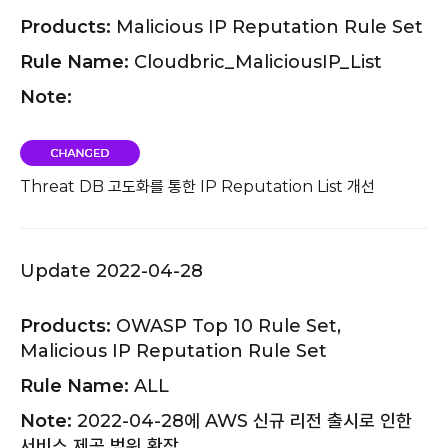
Products:
Malicious IP Reputation Rule Set
Rule Name:
Cloudbric_MaliciousIP_List
Note:
Threat DB 고도화를 통한 IP Reputation List 개선
Update 2022-04-28
Products:
OWASP Top 10 Rule Set,
Malicious IP Reputation Rule Set
Rule Name:
ALL
Note:
2022-04-28에 AWS 신규 리전 출시로 인한
서비스 제공 범위 확장