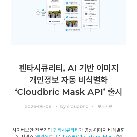
펜타시큐리티, AI 기반 이미지
개인정보 자동 비식별화
‘Cloudbric Mask API’ 출시
2026-06-08
by
cloudbric
보도자료
사이버보안 전문기업
펜타시큐리티
가 영상·이미지 비식별화
AI 서비스 ‘
클라우드브릭 마스크(Cloudbric Mask)
’의