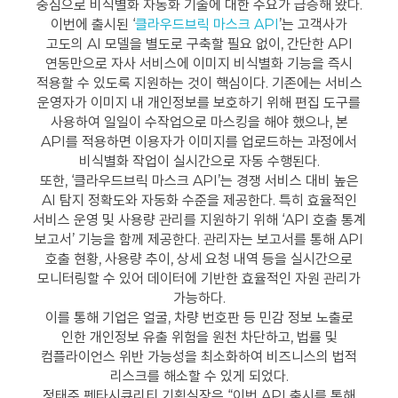
중심으로 비식별화 자동화 기술에 대한 수요가 급증해 왔다.
이번에 출시된 ‘
클라우드브릭 마스크 API
’는 고객사가
고도의 AI 모델을 별도로 구축할 필요 없이, 간단한 API
연동만으로 자사 서비스에 이미지 비식별화 기능을 즉시
적용할 수 있도록 지원하는 것이 핵심이다. 기존에는 서비스
운영자가 이미지 내 개인정보를 보호하기 위해 편집 도구를
사용하여 일일이 수작업으로 마스킹을 해야 했으나, 본
API를 적용하면 이용자가 이미지를 업로드하는 과정에서
비식별화 작업이 실시간으로 자동 수행된다.
또한, ‘클라우드브릭 마스크 API’는 경쟁 서비스 대비 높은
AI 탐지 정확도와 자동화 수준을 제공한다. 특히 효율적인
서비스 운영 및 사용량 관리를 지원하기 위해 ‘API 호출 통계
보고서’ 기능을 함께 제공한다. 관리자는 보고서를 통해 API
호출 현황, 사용량 추이, 상세 요청 내역 등을 실시간으로
모니터링할 수 있어 데이터에 기반한 효율적인 자원 관리가
가능하다.
이를 통해 기업은 얼굴, 차량 번호판 등 민감 정보 노출로
인한 개인정보 유출 위험을 원천 차단하고, 법률 및
컴플라이언스 위반 가능성을 최소화하여 비즈니스의 법적
리스크를 해소할 수 있게 되었다.
정태준 펜타시큐리티 기획실장은 “이번 API 출시를 통해