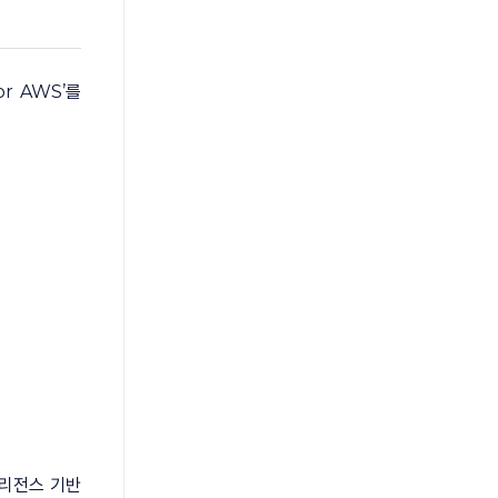
r AWS’를
텔리전스 기반