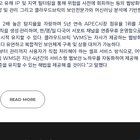
하고 유해 IP 및 지역 필터링을 통해 위험을 사전에 회피하는 등의 웹방
생성 및 관리 그리고 클라우드브릭의 보안전문가와 머신러닝 분석에 기반
 대비 2배 높은 탐지율을 자랑하며 5년 연속 APEC시장 점유율 1위를
 규칙을 생성·관리하며, 한/영/일 다국어 서포트 채널을 연중무휴 운영함으로
시적 유지할 수 있다. 클라우드브릭 ‘WMS’는 자사가 제공하는 웹방
다 유연하고 복합적인 보안체계 구축 및 상황 대처가 가능하다.
부터 관리까지 사용자가 직접 처리해야 하는 셀프 서비스 방식으로, 
브릭 WMS은 지난 4년간의 서비스형 웹보안 노하우를 자동화하여 제공해
 유지할 수 있는 해법을 제공해 줄 것이다.”고 말했다.
READ MORE