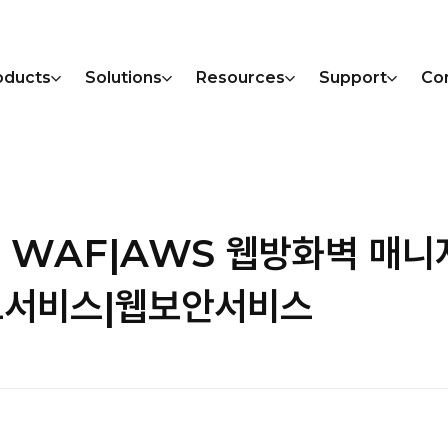
oducts
Solutions
Resources
Support
Co
WS WAF|AWS 웹방화벽 매니
서비스|웹보안서비스