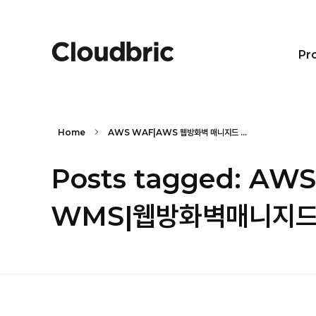
Pr
Home
AWS WAF|AWS 웹방화벽 매니지드 ...
Posts tagged: A
WMS|웹방화벽매니지드