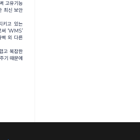
화벽 고유기능
한 최신 보안
 지키고 있는
써 ‘WMS’
화벽 외 다른
어렵고 복잡한
 주기 때문에