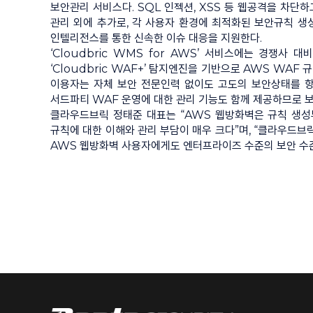
보안관리 서비스다. SQL 인젝션, XSS 등 웹공격을 차단
관리 외에 추가로, 각 사용자 환경에 최적화된 보안규칙 
인텔리전스를 통한 신속한 이슈 대응을 지원한다.
‘Cloudbric WMS for AWS’ 서비스에는 경쟁사
‘Cloudbric WAF+’ 탐지엔진을 기반으로 AWS WAF
이용자는 자체 보안 전문인력 없이도 고도의 보안상태를 항
서드파티 WAF 운영에 대한 관리 기능도 함께 제공하므로 보
클라우드브릭 정태준 대표는 “AWS 웹방화벽은 규칙 생성
규칙에 대한 이해와 관리 부담이 매우 크다”며, “클라우드
AWS 웹방화벽 사용자에게도 엔터프라이즈 수준의 보안 수준을