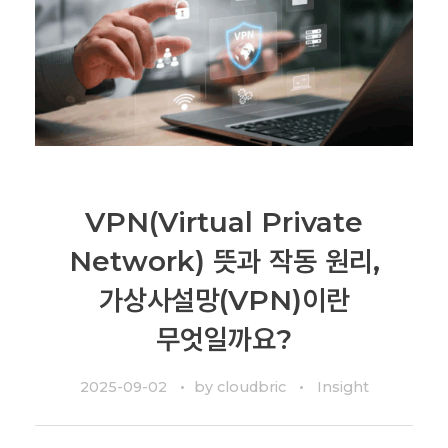
VPN(Virtual Private
Network) 뜻과 작동 원리,
가상사설망(VPN)이란
무엇일까요?
2025-09-02
by
cloudbric
Insight