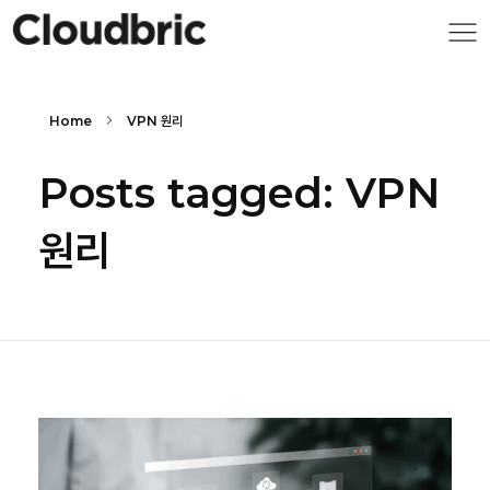
Home
VPN 원리
Posts tagged: VPN
원리