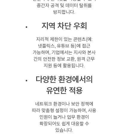
중간자 공격 및 데이터 탈취를
방지합니다.
지역 차단 우회
지리적 제한이 있는 콘텐츠(예:
넷플릭스, 유튜브 등)에 접근
가능하며, 기업에서는 지사와 본사
간의 안전한 정보 교환, 원격 근무
지원 등에 활용됩니다.
다양한 환경에서의
유연한 적용
네트워크 환경이나 보안 정책에
따라 맞춤형 설정이 가능하여, 사용
인원이 늘거나 업무 환경이
확장되어도 쉽게 대응할 수
있습니다.