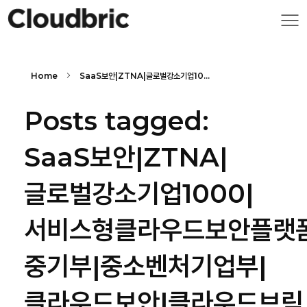
Home
SaaS보안|ZTNA|글로벌강소기업10...
Posts tagged:
SaaS보안|ZTNA|
글로벌강소기업1000|
서비스형클라우드보안플랫폼
중기부|중소벤처기업부|
클라우드보안|클라우드브릭